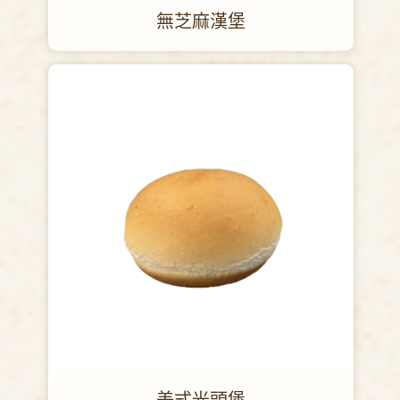
無芝麻漢堡