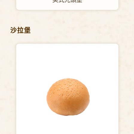
美式光頭堡
沙拉堡