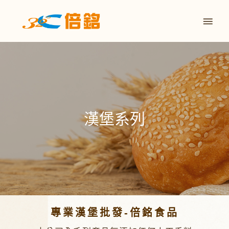
漢堡系列
專業漢堡批發-倍銘食品