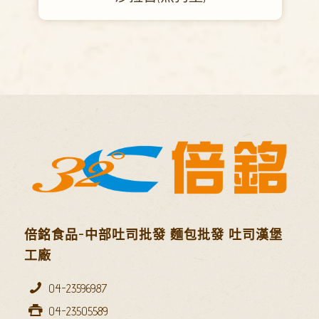
倍銘食品-中部吐司批發 麵包批發 吐司漢堡
工廠
04-23596987
04-23505589