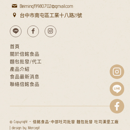
Beiming19980702@gmail.com
台中市南屯區工業十八路21號
首頁
關於倍銘食品
麵包批發/代工
產品介紹
食品最新消息
聯絡倍銘食品
© Copyright – 倍銘食品-中部吐司批發 麵包批發 吐司漢堡工廠
| design by
Morcept