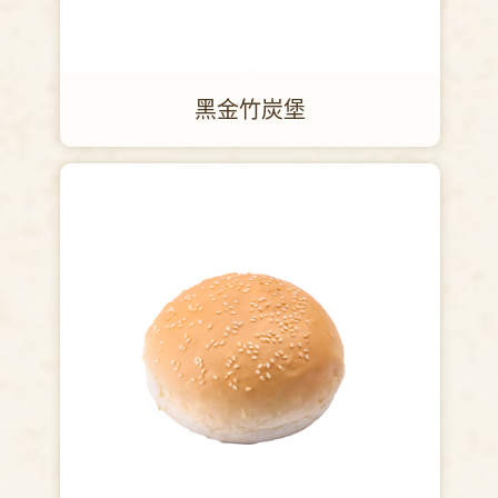
黑金竹炭堡