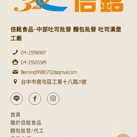
倍銘食品-中部吐司批發 麵包批發 吐司漢堡
工廠
04-23596987
04-23505589
Beiming19980702@gmail.com
台中市南屯區工業十八路21號
首頁
關於倍銘食品
麵包批發/代工