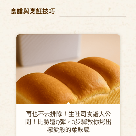
食譜與烹飪技巧
再也不去排隊！生吐司食譜大公
開！比臉還Q彈，3步驟教你烤出
戀愛般的柔軟感