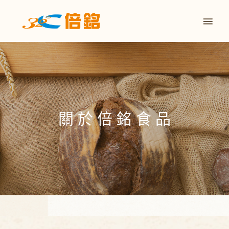
關 於 倍 銘 食 品